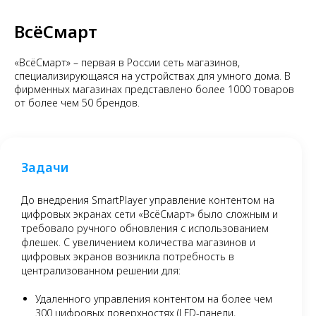
ВсёСмарт
«ВсёСмарт» – первая в России сеть магазинов,
специализирующаяся на устройствах для умного дома. В
фирменных магазинах представлено более 1000 товаров
от более чем 50 брендов.
Задачи
До внедрения SmartPlayer управление контентом на
цифровых экранах сети «ВсёСмарт» было сложным и
требовало ручного обновления с использованием
флешек. С увеличением количества магазинов и
цифровых экранов возникла потребность в
централизованном решении для:
Удаленного управления контентом на более чем
300 цифровых поверхностях (LED-панели,