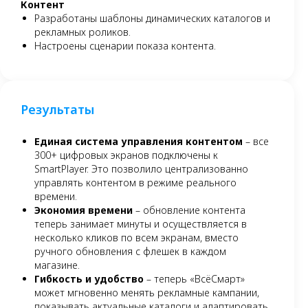
Контент
Разработаны шаблоны динамических каталогов и
рекламных роликов.
Настроены сценарии показа контента.
Результаты
Единая система управления контентом
– все
300+ цифровых экранов подключены к
SmartPlayer. Это позволило централизованно
управлять контентом в режиме реального
времени.
Экономия времени
– обновление контента
теперь занимает минуты и осуществляется в
несколько кликов по всем экранам, вместо
ручного обновления с флешек в каждом
магазине.
Гибкость и удобство
– теперь «ВсёСмарт»
может мгновенно менять рекламные кампании,
показывать актуальные каталоги и адаптировать