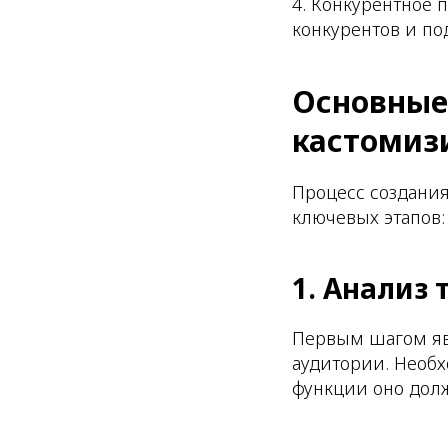
4. Конкурентное
конкурентов и по
Основные
кастомиз
Процесс создани
ключевых этапов:
1. Анализ
Первым шагом явл
аудитории. Необх
функции оно долж