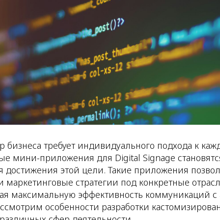
бизнеса требует индивидуального подхода к кажд
е мини-приложения для Digital Signage становят
я достижения этой цели. Такие приложения позво
и маркетинговые стратегии под конкретные отрас
вая максимальную эффективность коммуникаций с 
ассмотрим особенности разработки кастомизирова
различных сфер деятельности.