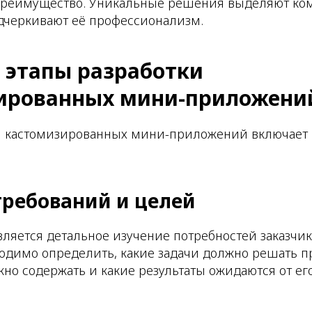
 преимущество. Уникальные решения выделяют ко
дчеркивают её профессионализм.
 этапы разработки
ированных мини-приложени
я кастомизированных мини-приложений включает 
 требований и целей
яется детальное изучение потребностей заказчик
одимо определить, какие задачи должно решать п
но содержать и какие результаты ожидаются от ег