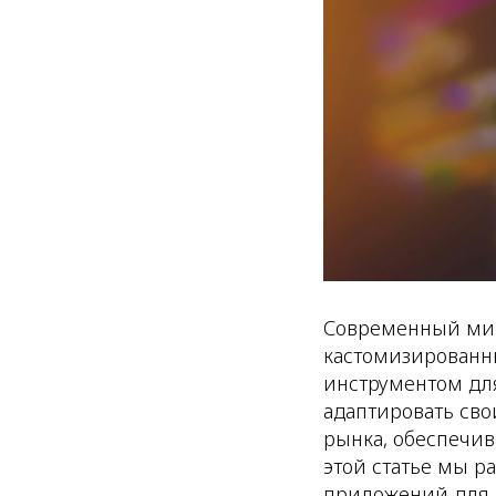
Современный мир 
кастомизированны
инструментом дл
адаптировать сво
рынка, обеспечи
этой статье мы р
приложений для 