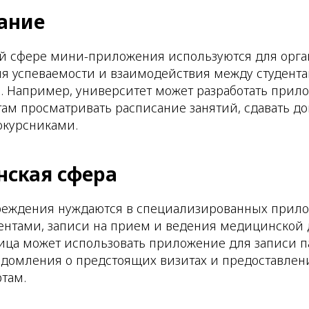
вание
ой сфере мини-приложения используются для орга
ля успеваемости и взаимодействия между студент
 Например, университет может разработать прило
там просматривать расписание занятий, сдавать 
окурсниками.
нская сфера
еждения нуждаются в специализированных прило
ентами, записи на прием и ведения медицинской 
ица может использовать приложение для записи п
едомления о предстоящих визитах и предоставлени
там.