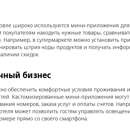
овле широко используются мини-приложения для Di
 покупателям находить нужные товары, сравниват
. Например, в супермаркете можно установить пр
ировать штрих-коды продуктов и получать информ
аличии скидок.
ичный бизнес
жно обеспечить комфортные условия проживания и
стей. Кастомизированные мини-приложения могут
ания номеров, заказа услуг и оплаты счетов. Напр
отеля может позволить гостям управлять освещен
омере прямо со своего смартфона.