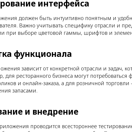
ирование интерфейса
жения должен быть интуитивно понятным и удоб
вателя. Важно учитывать специфику отрасли и пр
ии при выборе цветовой гаммы, шрифтов и элемен
отка функционала
жения зависит от конкретной отрасли и задач, к
, для ресторанного бизнеса могут потребоваться 
ликов и онлайн-заказа, а для розничной торговли
ения запасами.
ование и внедрение
риложения проводится всестороннее тестирование