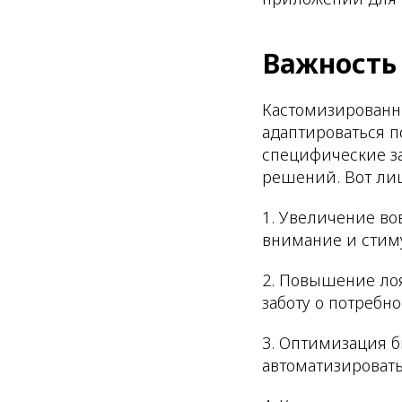
Важность
Кастомизированн
адаптироваться п
специфические з
решений. Вот ли
1. Увеличение в
внимание и стиму
2. Повышение ло
заботу о потребно
3. Оптимизация 
автоматизироват