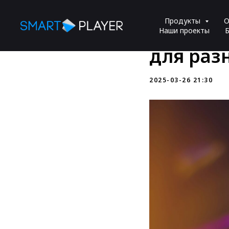
Особенн
Продукты
О
кастом
Наши проекты
Б
для раз
2025-03-26 21:30