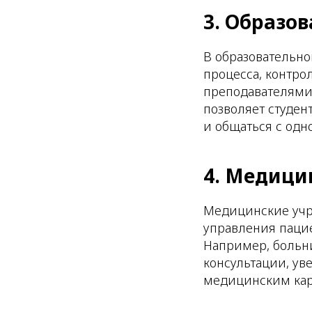
3. Образо
В образовательн
процесса, контро
преподавателями.
позволяет студен
и общаться с одн
4. Медици
Медицинские учр
управления паци
Например, больн
консультации, ув
медицинским кар