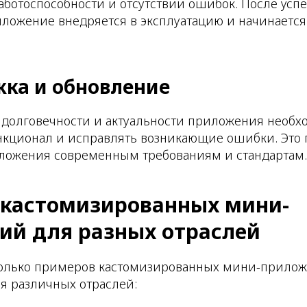
работоспособности и отсутствии ошибок. После усп
ложение внедряется в эксплуатацию и начинается
жка и обновление
 долговечности и актуальности приложения необх
нкционал и исправлять возникающие ошибки. Это 
иложения современным требованиям и стандартам.
кастомизированных мини-
ий для разных отраслей
олько примеров кастомизированных мини-прилож
я различных отраслей: