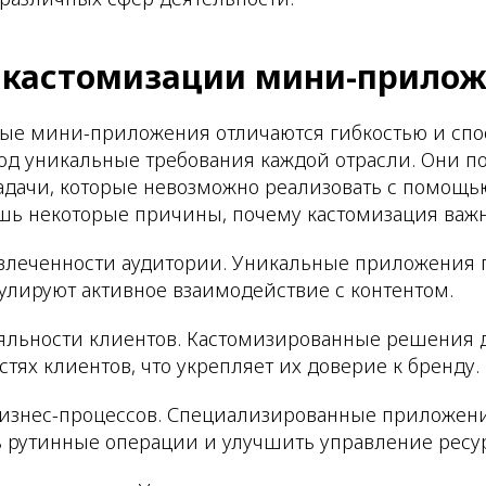
 кастомизации мини-прило
ые мини-приложения отличаются гибкостью и спо
од уникальные требования каждой отрасли. Они п
адачи, которые невозможно реализовать с помощ
шь некоторые причины, почему кастомизация важн
овлеченности аудитории. Уникальные приложения
лируют активное взаимодействие с контентом.
яльности клиентов. Кастомизированные решения
стях клиентов, что укрепляет их доверие к бренду.
бизнес-процессов. Специализированные приложен
ь рутинные операции и улучшить управление ресу