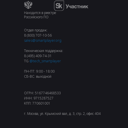
Находится в реестре
Российского ПО
Отдел продаж:
8 (800) 707-10-56
sales@smartplayer.org
Техническая поддержка:
8 (495) 409-74-31
TG
@tech_smartplayer
ПН-ПТ: 9:00 - 18:00
СБ-ВС: выходной
ОГРН: 5167746468533
ИНН: 9715287527
КПП: 770601001
г. Москва, ул. Крымский вал, д. 3, стр. 2, офис 404