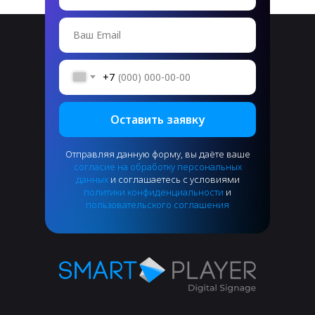
Ваш Email
+7
Оставить заявку
Отправляя данную форму, вы даёте ваше
согласие на обработку персональных
данных
и соглашаетесь с условиями
политики конфиденциальности
и
пользовательского соглашения