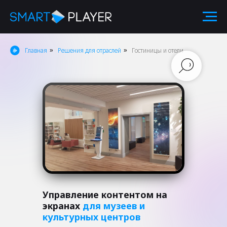
Главная
Решения для отраслей
Гостиницы и отели
»
»
Управление контентом на
экранах
для музеев и
культурных центров