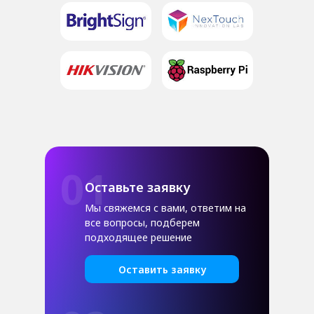
01
Оставьте заявку
Мы свяжемся с вами, ответим на
все вопросы, подберем
подходящее решение
Оставить заявку