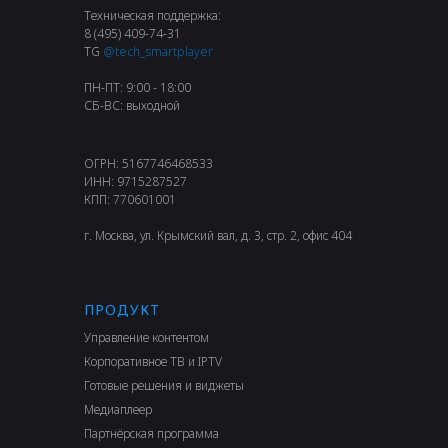
Техническая поддержка:
8 (495) 409-74-31
TG
@tech_smartplayer
ПН-ПТ: 9:00 - 18:00
СБ-ВС: выходной
ОГРН: 5167746468533
ИНН: 9715287527
КПП: 770601001
г. Москва, ул. Крымский вал, д. 3, стр. 2, офис 404
ПРОДУКТ
Управление контентом
Корпоративное ТВ и IPTV
Готовые решения и виджеты
Медиаплеер
Партнёрская программа