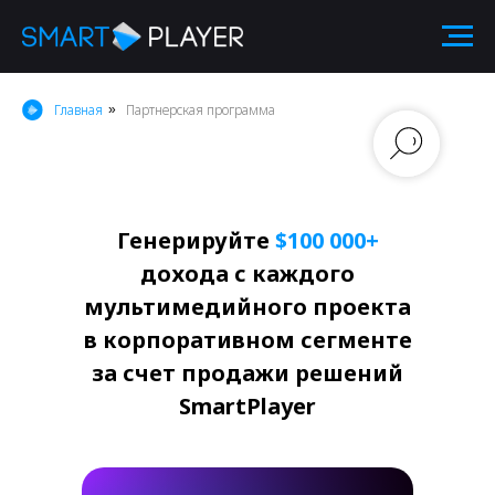
тнерская программа SmartPl
Главная
Партнерская программа
»
Генерируйте
$100 000+
дохода с каждого
мультимедийного проекта
в корпоративном сегменте
за счет продажи решений
SmartPlayer