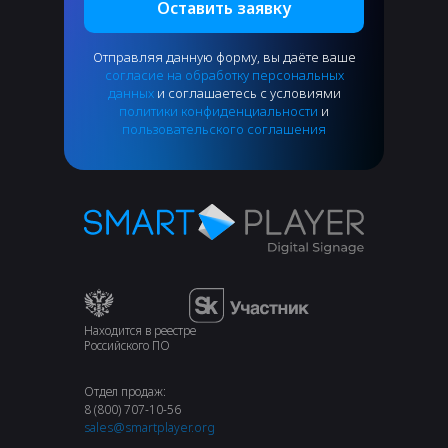
Оставить заявку
Отправляя данную форму, вы даёте ваше
согласие на обработку персональных
данных
и соглашаетесь с условиями
политики конфиденциальности
и
пользовательского соглашения
Находится в реестре
Российского ПО
Отдел продаж:
8 (800) 707-10-56
sales@smartplayer.org