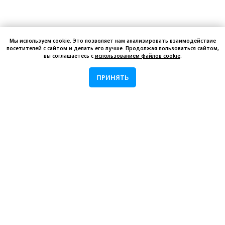
Мы используем cookie. Это позволяет нам анализировать взаимодействие
посетителей с сайтом и делать его лучше. Продолжая пользоваться сайтом,
вы соглашаетесь с
использованием файлов cookie
.
ПРИНЯТЬ
Остались вопросы?
Оставьте заявку и обсудите
детали вашего проекта со
специалистом
Ваше имя
Название компании