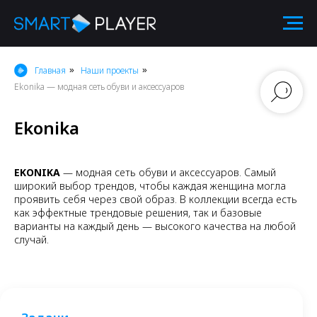
Главная
Наши проекты
»
»
Ekonika — модная сеть обуви и аксессуаров
Ekonika
EKONIKA
— модная сеть обуви и аксессуаров. Самый
широкий выбор трендов, чтобы каждая женщина могла
проявить себя через свой образ. В коллекции всегда есть
как эффектные трендовые решения, так и базовые
варианты на каждый день — высокого качества на любой
случай.