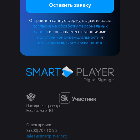
Оставить заявку
Отправляя данную форму, вы даёте ваше
согласие на обработку персональных
данных
и соглашаетесь с условиями
политики конфиденциальности
и
пользовательского соглашения
Находится в реестре
Российского ПО
Отдел продаж:
8 (800) 707-10-56
sales@smartplayer.org