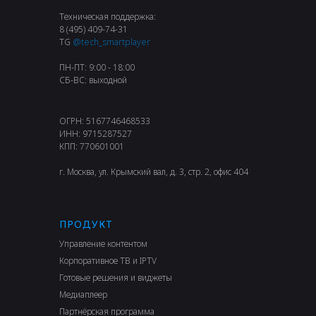
Техническая поддержка:
8 (495) 409-74-31
TG
@tech_smartplayer
ПН-ПТ: 9:00 - 18:00
СБ-ВС: выходной
ОГРН: 5167746468533
ИНН: 9715287527
КПП: 770601001
г. Москва, ул. Крымский вал, д. 3, стр. 2, офис 404
ПРОДУКТ
Управление контентом
Корпоративное ТВ и IPTV
Готовые решения и виджеты
Медиаплеер
Партнёрская программа