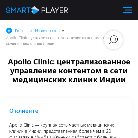
Главная
Наши проекты
»
»
Apollo Clinic: централизованное управление контентом в сети
медицинских клиник Индии
Apollo Clinic: централизованное
управление контентом в сети
медицинских клиник Индии
О клиенте
Apollo Clinic — крупная сеть частных медицинских
клиник в Индии, представленная более чем в 20
филиалах в Мумбаи. Клиники работают с большим