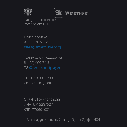
Находится в реестре
Российского ПО
Отдел продаж:
8 (800) 707-10-56
sales@smartplayer.org
Техническая поддержка:
8 (495) 409-74-31
TG
@tech_smartplayer
ПН-ПТ: 9:00 - 18:00
СБ-ВС: выходной
ОГРН: 5167746468533
ИНН: 9715287527
КПП: 770601001
г. Москва, ул. Крымский вал, д. 3, стр. 2, офис 404