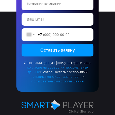
Название компании
Ваш Email
+7
Оставить заявку
Отправляя данную форму, вы даёте ваше
согласие на обработку персональных
данных
и соглашаетесь с условиями
политики конфиденциальности
и
пользовательского соглашения