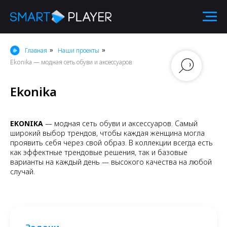
Главная
Наши проекты
»
»
Ekonika — модная сеть обуви и аксессуаров
Ekonika
EKONIKA
— модная сеть обуви и аксессуаров. Самый
широкий выбор трендов, чтобы каждая женщина могла
проявить себя через свой образ. В коллекции всегда есть
как эффектные трендовые решения, так и базовые
варианты на каждый день — высокого качества на любой
случай.