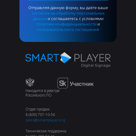
Отправляя данную форму, вы даёте ваше
согласие на обработку персональных
данных
и соглашаетесь с условиями
политики конфиденциальности
и
пользовательского соглашения
Находится в реестре
Российского ПО
Отдел продаж:
8 (800) 707-10-56
sales@smartplayer.org
Техническая поддержка: