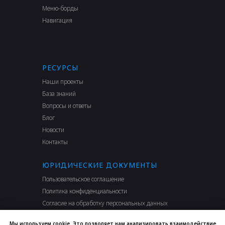
Меню-борды
Навигация
РЕСУРСЫ
Наши проекты
База знаний
Вопросы и ответы
Блог
Новости
Контакты
ЮРИДИЧЕСКИЕ ДОКУМЕНТЫ
Пользовательское соглашение
Политика конфиденциальности
Согласие на обработку персональных данных
Условия использования сервиса
Мы используем cookie. Это позволяет нам анализировать взаимодействие