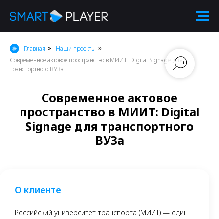
Главная
Наши проекты
»
»
Современное актовое пространство в МИИТ: Digital Signage для
транспортного ВУЗа
Современное актовое
пространство в МИИТ: Digital
Signage для транспортного
ВУЗа
О клиенте
Российский университет транспорта (МИИТ) — один