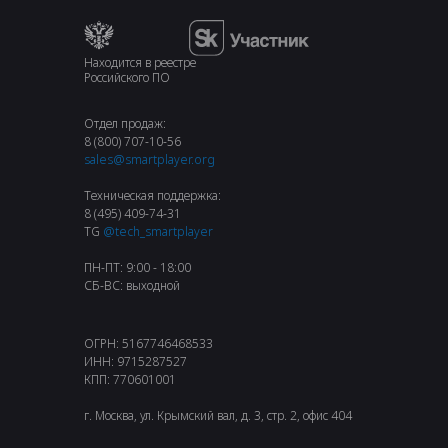
Находится в реестре
Российского ПО
Отдел продаж:
8 (800) 707-10-56
sales@smartplayer.org
Техническая поддержка:
8 (495) 409-74-31
TG
@tech_smartplayer
ПН-ПТ: 9:00 - 18:00
СБ-ВС: выходной
ОГРН: 5167746468533
ИНН: 9715287527
КПП: 770601001
г. Москва, ул. Крымский вал, д. 3, стр. 2, офис 404