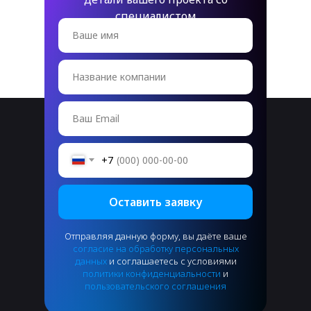
специалистом
Ваше имя
Название компании
Ваш Email
+7
Оставить заявку
Отправляя данную форму, вы даёте ваше
согласие на обработку персональных
данных
и соглашаетесь с условиями
политики конфиденциальности
и
пользовательского соглашения