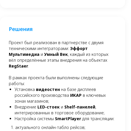
Решения
Проект был реализован в партнерстве с двумя
техническими интеграторами:
Эффорт
Мультимедиа
и
Умный Век
, каждый из которых
вёл определённые этапы внедрения на объектах
RegStaer
.
В рамках проекта были выполнены следующие
работы:
Установка
видеостен
на базе дисплеев
российского производства
ИКАР
в ключевых
зонах магазинов;
Внедрение
LED-стоек
и
Shelf-панелей
,
интегрированных в торговое оборудование;
Настройка системы
SmartPlayer
для трансляции:
актуального онлайн-табло рейсов;