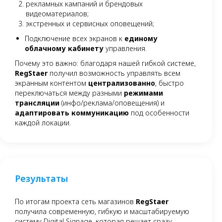
рекламных кампаний и брендовых
видеоматериалов;
экстренных и сервисных оповещений;
Подключение всех экранов к
единому
облачному кабинету
управления.
Почему это важно: благодаря нашей гибкой системе,
RegStaer
получил возможность управлять всем
экранным контентом
централизованно
, быстро
переключаться между разными
режимами
трансляции
(инфо/реклама/оповещения) и
адаптировать коммуникацию
под особенности
каждой локации.
Результаты
По итогам проекта сеть магазинов
RegStaer
получила современную, гибкую и масштабируемую
систему Digital Signage, которая решает сразу