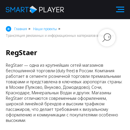
Главная
Наши проекты
»
»
Трансляция рекламных и информационных материалов в RegStaer
RegStaer
RegStaer — одна из крупнейших сетей магазинов
беспошлинной торговли (duty free) в России. Компания
работает в сегменте розничной торговли премиальными
товарами и представлена в ключевых аэропортах страны:
в Москве (Пулково, Внуково, Домодедово), Сочи,
Краснодаре, Минеральных Водах и других. Магазины
RegStaer отличаются современным оформлением,
широкой линейкой брендов и высоким трафиком
пассажиров, что делает требования к визуальному
оформлению и коммуникации с покупателями особенно
высокими.